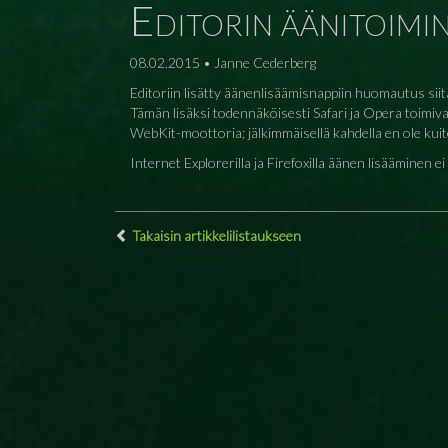
Editorin äänitoimin
08.02.2015 • Janne Cederberg
Editoriin lisätty äänenlisäämisnappiin huomautus siit
Tämän lisäksi todennäköisesti Safari ja Opera toimiv
WebKit-moottoria; jälkimmäisellä kahdella en ole kui
Internet Explorerilla ja Firefoxilla äänen lisääminen ei
Takaisin artikkelilistaukseen