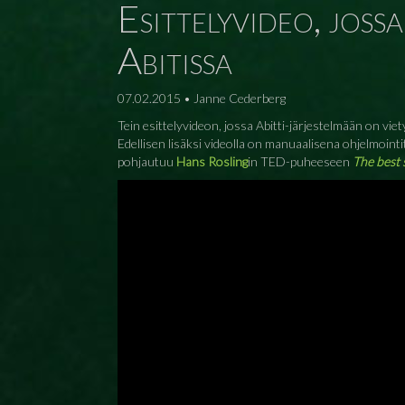
Esittelyvideo, joss
Abitissa
07.02.2015 • Janne Cederberg
Tein esittelyvideon, jossa Abitti-järjestelmään on viety
Edellisen lisäksi videolla on manuaalisena ohjelmoint
pohjautuu
Hans Rosling
in TED-puheeseen
The best 